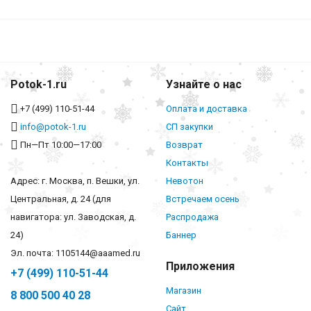
Potok-1.ru
Узнайте о нас
+7 (499) 110-51-44
Оплата и доставка
info@potok-1.ru
СП закупки
Пн—Пт 10:00—17:00
Возврат
Контакты
Адрес: г. Москва, п. Вешки, ул.
Невотон
Центральная, д. 24 (для
Встречаем осень
навигатора: ул. Заводская, д.
Распродажа
24)
Баннер
Эл. почта: 1105144@aaamed.ru
Приложения
+7 (499) 110-51-44
Магазин
8 800 500 40 28
Сайт