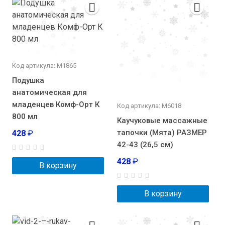
Код артикула: М1865
Подушка
анатомическая для
младенцев Комф-Орт К
Код артикула: М6018
800 мл
Каучуковые массажные
тапочки (Мята) РАЗМЕР
428
₽
42-43 (26,5 см)
428
₽
В корзину
В корзину