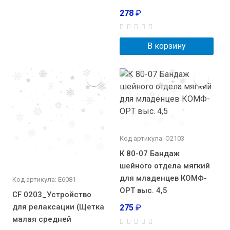
278
₽
В корзину
Код артикула: О2103
К 80-07 Бандаж
шейного отдела мягкий
для младенцев КОМФ-
Код артикула: E6081
ОРТ выс. 4,5
CF 0203_Устройство
для релаксации (Щетка
275
₽
малая средней