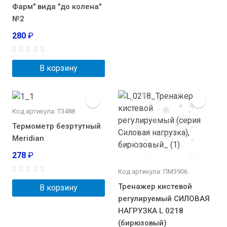
Фарм" вида "до колена"
№2
280
₽
В корзину
Код артикула: Т3488
Термометр безртутный
Meridian
278
₽
Код артикула: ПМ3906
Тренажер кистевой
В корзину
регулируемый СИЛОВАЯ
НАГРУЗКА L 0218
(бирюзовый)