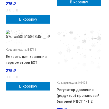
В корзину
275
₽
В корзину
Код артикула: Е4711
Емкость для хранения
термометров EXT
275
₽
Код артикула: К6428
В корзину
Регулятор давления
(редуктор) пропановый
бытовой РДСГ 1-1.2