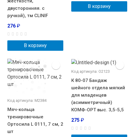
жесткости,
В корзину
двусторонняя. с
ручкой), тм CLINIF
276
₽
В корзину
Код артикула: О2123
К 80-07 Бандаж
шейного отдела мягкий
для младенцев
Код артикула: М2384
(асимметричный)
Мяч-кольца
КОМФ-ОРТ выс. 3,5-5,5
тренировочные
275
₽
Ортосила L 0111, 7 см, 2
шт