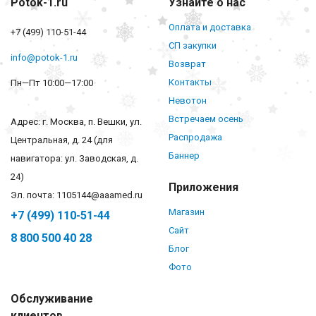
Potok-1.ru
Узнайте о нас
Оплата и доставка
+7 (499) 110-51-44
СП закупки
info@potok-1.ru
Возврат
Контакты
Пн—Пт 10:00—17:00
Невотон
Встречаем осень
Адрес: г. Москва, п. Вешки, ул.
Распродажа
Центральная, д. 24 (для
Баннер
навигатора: ул. Заводская, д.
24)
Приложения
Эл. почта: 1105144@aaamed.ru
Магазин
+7 (499) 110-51-44
Сайт
8 800 500 40 28
Блог
Фото
Обслуживание
клиентов