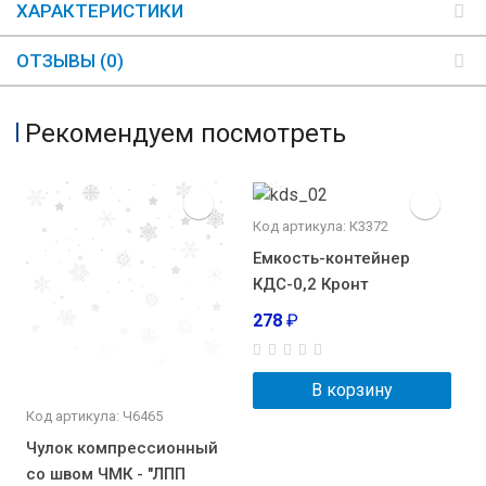
ХАРАКТЕРИСТИКИ
ОТЗЫВЫ (0)
Рекомендуем посмотреть
Код артикула: К3372
Емкость-контейнер
КДС-0,2 Кронт
278
₽
В корзину
Код артикула: Ч6465
Чулок компрессионный
со швом ЧМК - "ЛПП