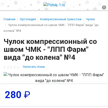
Главная
Ортопедия
Компрессионный трикотаж
Чулки
Чулок компрессионный со швом ЧМК - "ЛПП Фарм" вида "до
колена" №4
Чулок компрессионный со
швом ЧМК - "ЛПП Фарм"
вида "до колена" №4
Написать отзыв
280
₽