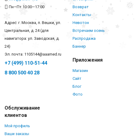
Пн—Пт 10:00—17:00
Возврат
Контакты
Адрес: г. Москва, п. Вешки, ул.
Невотон
Центральная, д. 24 (для
Встречаем осень
навигатора: ул. Заводская, д.
Распродажа
24)
Баннер
Эл. почта: 1105144@aaamed.ru
Приложения
+7 (499) 110-51-44
Магазин
8 800 500 40 28
Сайт
Блог
Фото
Обслуживание
клиентов
Мой профиль
Ваши заказы