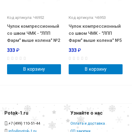
Код артикула: Ч6952
Код артикула: Ч6953
Чулок компрессионный
Чулок компрессионный
со швом ЧМК - "ЛПП
со швом ЧМК - "ЛПП
Фарм" выше колена" №2
Фарм" выше колена" №5
333
₽
333
₽
В корзину
В корзину
Potok-1.ru
Узнайте о нас
+7 (499) 110-51-44
Оплата и доставка
info@potok-1.ru
СП закупки