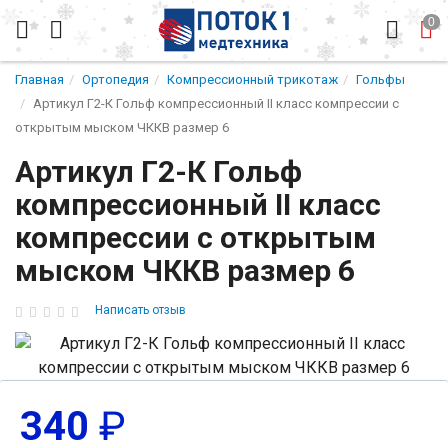
Главная
Ортопедия
Компрессионный трикотаж
Гольфы
Артикул Г2-К Гольф компрессионный II класс компрессии с
открытым мыском ЧККВ размер 6
Артикул Г2-К Гольф
компрессионный II класс
компрессии с открытым
мыском ЧККВ размер 6
Написать отзыв
340
₽