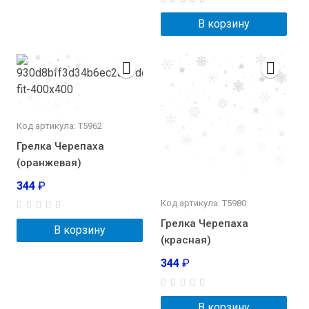
В корзину
Код артикула: Т5962
Грелка Черепаха
(оранжевая)
344
₽
Код артикула: Т5980
Грелка Черепаха
В корзину
(красная)
344
₽
В корзину