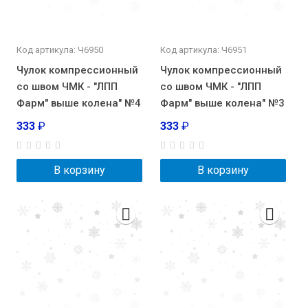
Код артикула: Ч6950
Код артикула: Ч6951
Чулок компрессионный
Чулок компрессионный
со швом ЧМК - "ЛПП
со швом ЧМК - "ЛПП
Фарм" выше колена" №4
Фарм" выше колена" №3
333
₽
333
₽
В корзину
В корзину