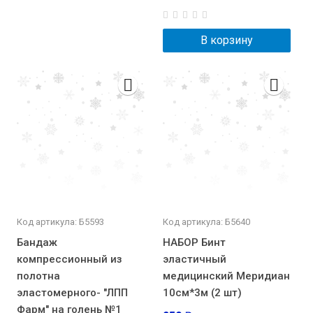
В корзину
Код артикула: Б5593
Код артикула: Б5640
Бандаж
НАБОР Бинт
компрессионный из
эластичный
полотна
медицинский Меридиан
эластомерного- "ЛПП
10см*3м (2 шт)
Фарм" на голень №1