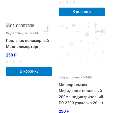
В корзину
Код артикула: О4934
Поильник полимерный
Медполимерторг
250
₽
В корзину
Код артикула: CУ3493
Мочеприемник
Меридиан стерильный
200мл педиатрический
PD 2200 упаковка 20 шт
250
₽