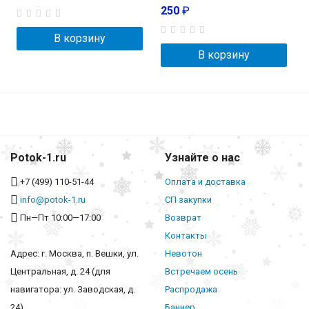
250
₽
В корзину
В корзину
Potok-1.ru
Узнайте о нас
+7 (499) 110-51-44
Оплата и доставка
info@potok-1.ru
СП закупки
Пн—Пт 10:00—17:00
Возврат
Контакты
Адрес: г. Москва, п. Вешки, ул.
Невотон
Центральная, д. 24 (для
Встречаем осень
навигатора: ул. Заводская, д.
Распродажа
24)
Баннер