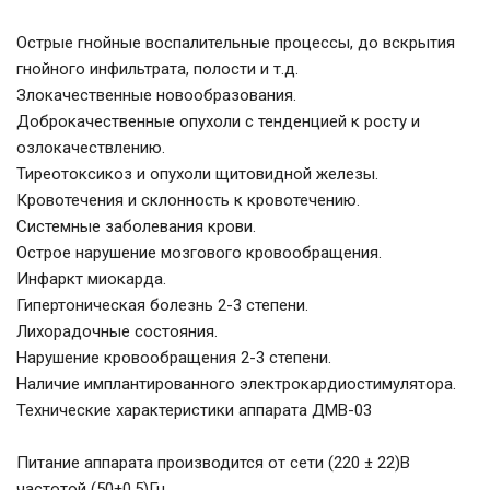
Острые гнойные воспалительные процессы, до вскрытия
гнойного инфильтрата, полости и т.д.
Злокачественные новообразования.
Доброкачественные опухоли с тенденцией к росту и
озлокачествлению.
Тиреотоксикоз и опухоли щитовидной железы.
Кровотечения и склонность к кровотечению.
Системные заболевания крови.
Острое нарушение мозгового кровообращения.
Инфаркт миокарда.
Гипертоническая болезнь 2-3 степени.
Лихорадочные состояния.
Нарушение кровообращения 2-3 степени.
Наличие имплантированного электрокардиостимулятора.
Технические характеристики аппарата ДМВ-03
Питание аппарата производится от сети (220 ± 22)В
частотой (50±0,5)Гц.