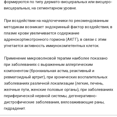
формируются по типу дермато-висцеральных или висцеро-
висцеральных, на сегментарном уровне.
При воздействии на надпочечники по рекомендованным
методикам возникает эндокринный фактор воздействия; в
плазме крови увеличивается содержание
адренокортикотронного гормона (АКГГ), в связи с этим
угнетается активность иммунокомпетентных клеток.
Применение микроволновой терапии наиболее показано
при заболеваниях с выраженным аллергическим
компонентом (бронхиальная астма, реактивный и
ревматоидный артрит), при хронических воспалительных
заболеваниях различной локализации (легкие, печень,
желчные пути, женские половые органы), при заболеваниях
периферической нервной системы, дегенеративно-
дистрофические заболевания, вялозаживающие раны,
гидраденит.