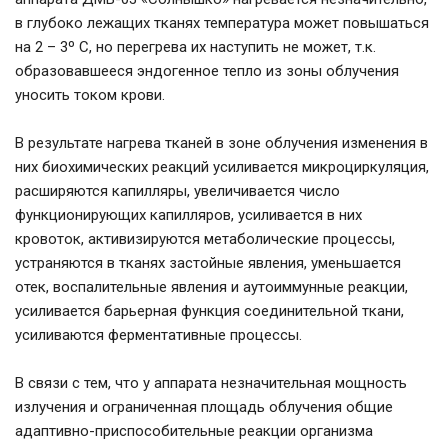
в глубоко лежащих тканях температура может повышаться
на 2 – 3º С, но перегрева их наступить не может, т.к.
образовавшееся эндогенное тепло из зоны облучения
уносить током крови.
В результате нагрева тканей в зоне облучения изменения в
них биохимических реакций усиливается микроциркуляция,
расширяются капилляры, увеличивается число
функционирующих капилляров, усиливается в них
кровоток, активизируются метаболические процессы,
устраняются в тканях застойные явления, уменьшается
отек, воспалительные явления и аутоиммунные реакции,
усиливается барьерная функция соединительной ткани,
усиливаются ферментативные процессы.
В связи с тем, что у аппарата незначительная мощность
излучения и ограниченная площадь облучения общие
адаптивно-приспособительные реакции организма