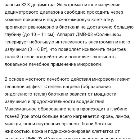
равных 32.3 дециметра. Электромагнитное излучение
дециметрового диапазона свободно проходить через
кожные покровы и подкожно-жировую клетчатку,
проникает равномерно в биоткани на достаточно большую
глубину (до 10 – 11 см). Аппарат ДМВ-03 «Солнышко»
генерирует небольшую интенсивность электромагнитного
излучения (3 – 6 Вт), что позволяет исключить перегрев
тканей в зоне воздействия и позволяет оказывать
локальное лечебное применение микроволн.
В основе местного лечебного действия микроволн лежит
тепловой эффект. Степень нагрева (образования
эндогенного тепла) биоткани зависит от мощности
излучения и продолжительности воздействия.
Максимальное образование тепла происходит в глубине
тканей (при этом больше всего нагревается кровь, лимфа,
мышцы, ткани внутренних органов. Ткани богатые
жидкостью, кожа и подкожно-жировая клетчатка от
аппарата ДМВ-03 «Солнышко» нагревается незначительно,