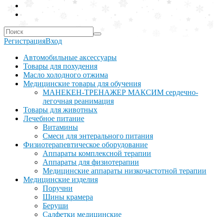
Регистрация
Вход
Автомобильные аксессуары
Товары для похудения
Масло холодного отжима
Медицинские товары для обучения
МАНЕКЕН-ТРЕНАЖЕР МАКСИМ сердечно-
легочная реанимация
Товары для животных
Лечебное питание
Витамины
Смеси для энтерального питания
Физиотерапевтическое оборудование
Аппараты комплексной терапии
Аппараты для физиотерапии
Медицинские аппараты низкочастотной терапии
Медицинские изделия
Поручни
Шины крамера
Беруши
Салфетки медицинские