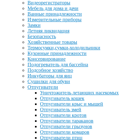
Видеорегистраторы
Мебель для дома и дачи
Ванные принадлежности
Измерительные приборы
Замки
Летняя ликвидация
Безопасность
Хозяйственные товары
Термосумки,сумки-холодильники
Кухонные принадлежности
Консервирование
Подогреватель для бассейна
Подсобное хозяйство
Инкубаторы для яиц
Сушилки для обуви
Отпугиватели
Уничтожитель летающих насекомых
Отпугиватель кошек
Отпугиватели крыс и мышей
Отпугиватель змей
Отпугиватели кротов
Отпугиватели тараканов
Отпугиватели грызунов
Отпугиватели комаров
Отпугиватели птиц