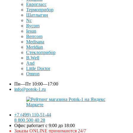
Еврогласс
Термоприбор
Шатлыгин
Nc
Rycom
Iesun
Berrcom
Medisana
Meridian
Стеклоприбор
B.Well
And
Little Doctor
Omron
Пн—Пт
10:00—17:00
info@potok-1.ru
+7 (499) 110-51-44
8 800 500 40 28
Офис работает с 9:00 до 18:00
Заказы ONLINE принимаются 24/7