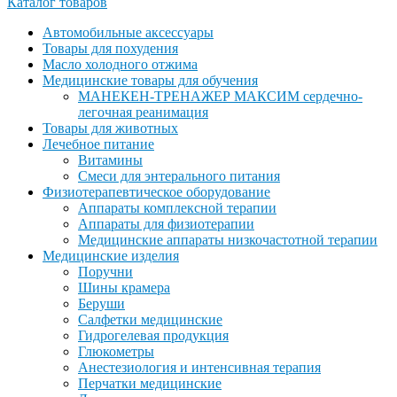
Каталог товаров
Автомобильные аксессуары
Товары для похудения
Масло холодного отжима
Медицинские товары для обучения
МАНЕКЕН-ТРЕНАЖЕР МАКСИМ сердечно-
легочная реанимация
Товары для животных
Лечебное питание
Витамины
Смеси для энтерального питания
Физиотерапевтическое оборудование
Аппараты комплексной терапии
Аппараты для физиотерапии
Медицинские аппараты низкочастотной терапии
Медицинские изделия
Поручни
Шины крамера
Беруши
Салфетки медицинские
Гидрогелевая продукция
Глюкометры
Анестезиология и интенсивная терапия
Перчатки медицинские