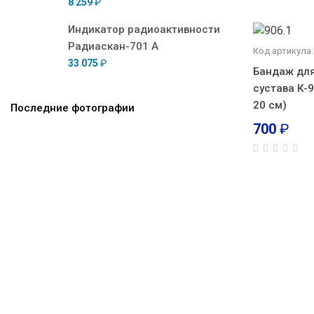
8 259
₽
Индикатор радиоактивности
Радиаскан-701 А
Код артикула:
33 075
₽
Бандаж для
сустава К-
20 см)
Последние фотографии
700
₽