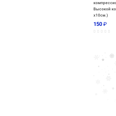
компресси
Высокой ко
х10см.)
150
₽