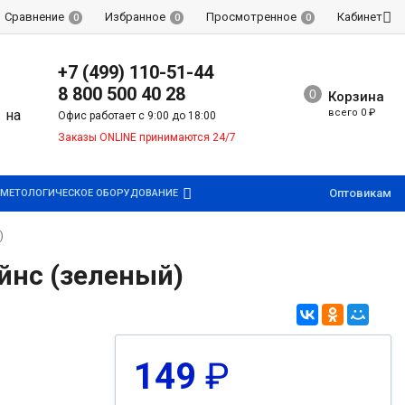
Сравнение
Избранное
Просмотренное
Кабинет
0
0
0
+7 (499) 110-51-44
8 800 500 40 28
Корзина
всего
0
₽
Офис работает с 9:00 до 18:00
Заказы ONLINE принимаются 24/7
Оптовикам
МЕТОЛОГИЧЕСКОЕ ОБОРУДОВАНИЕ
)
йнс (зеленый)
149
₽