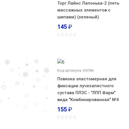
Торг Лайнс Лапонька-2 (пять
массажных элементов с
шипами) (зеленый)
145
₽
Код артикула: И4786
Повязка эластомерная для
фиксации лучезапястного
сустава ПЛЗС - "ЛПП Фарм"
вида "Комбинированная" №4
155
₽