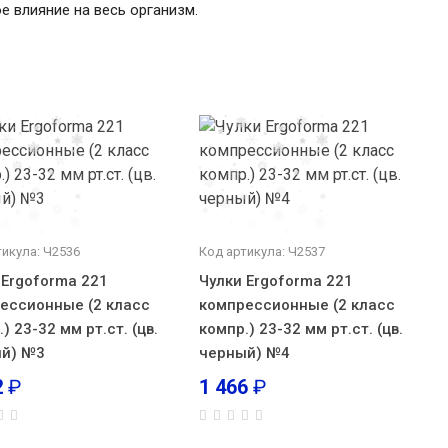
 влияние на весь организм.
тикула: Ч2536
Код артикула: Ч2537
 Ergoforma 221
Чулки Ergoforma 221
ессионные (2 класс
компрессионные (2 класс
) 23-32 мм рт.ст. (цв.
компр.) 23-32 мм рт.ст. (цв.
й) №3
черный) №4
2
₽
1 466
₽