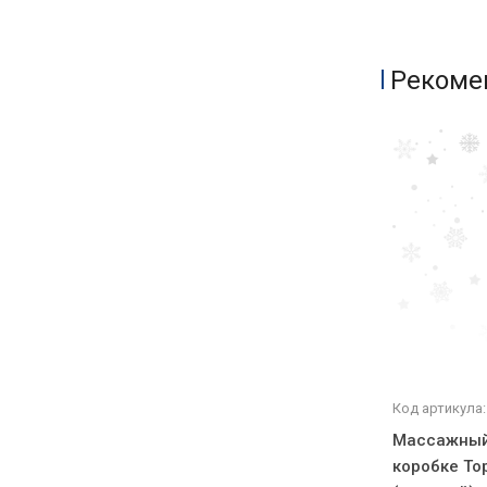
Рекоме
Код артикула:
Массажный
коробке То