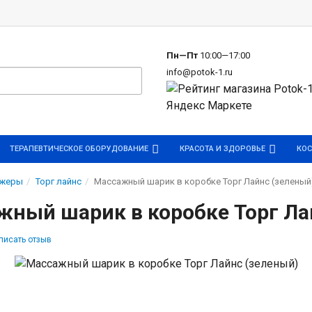
р
Пн—Пт
10:00—17:00
info@potok-1.ru
ТЕРАПЕВТИЧЕСКОЕ ОБОРУДОВАНИЕ
КРАСОТА И ЗДОРОВЬЕ
КОС
ажеры
Торг лайнс
Массажный шарик в коробке Торг Лайнс (зеленый
жный шарик в коробке Торг Ла
писать отзыв